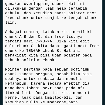
gunakan overlapping chunk. Hal ini
dilakukan dengan leak heap terlebih
dahulu, dan kemudian ganti pointer next
free chunk untuk tunjuk ke tengah chunk
lain.
Sebagai contoh, katakan kita memiliki
chunk A B dan C, dan free listnya
terdiri dari C->B->A. Jika kita edit
dulu chunk C, kita dapat ganti next free
chunk ke TENGAH chunk B. Hal ini
berakibat kita bisa ubah pointer pada
sebuah sofirium chunk.
Pointer pertama pada sebuah sofirium
chunk sangat berguna, sebab kita bisa
ubahnya untuk membaca dan menulis
kemanapun, karena secara efektif dia
mengubah lokasi next node pada nft
linked list. Dengan ini kita mencari
kernel leak pada kmalloc-512, dan
kemudian nulis ke modprobe_path.