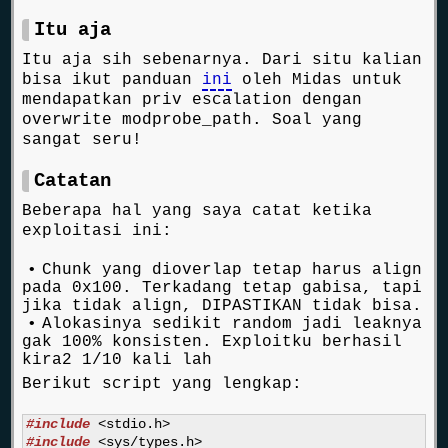
Itu aja
Itu aja sih sebenarnya. Dari situ kalian
bisa ikut panduan
ini
oleh Midas untuk
mendapatkan priv escalation dengan
overwrite modprobe_path. Soal yang
sangat seru!
Catatan
Beberapa hal yang saya catat ketika
exploitasi ini:
Chunk yang dioverlap tetap harus align
pada 0x100. Terkadang tetap gabisa, tapi
jika tidak align, DIPASTIKAN tidak bisa.
Alokasinya sedikit random jadi leaknya
gak 100% konsisten. Exploitku berhasil
kira2 1/10 kali lah
Berikut script yang lengkap:
#include
<stdio.h>
#include
<sys/types.h>