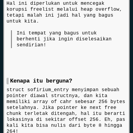
Hal ini diperlukan untuk mencegak
korupsi freelist melalui heap overflow,
tetapi malah ini jadi hal yang bagus
untuk kita.
Ini tempat yang bagus untuk
berhenti jika ingin diselesaikan
sendirian!
Kenapa itu berguna?
struct sofirium_entry menyimpan sebuah
pointer diawal structnya, dan kita
memiliki array of cahr sebesar 256 bytes
setelahnya. Jika pointer ke next free
chunk terletak ditengah, hal itu berarti
lokasinya di sekitar offset 256. Eh, pas
kali kita bisa nulis dari byte 8 hingga
264!