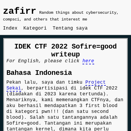
zafirr
Random things about cybersecurity,
compsci, and others that interest me
Index
Kategori
Tentang saya
IDEK CTF 2022 Sofire=good
writeup
For English, please click
here
Bahasa Indonesia
Pekan lalu, saya dan timku
Project
Sekai
, berpartisipasi di idek CTF 2022
(diadakan di 2023 karena tertunda).
Menariknya, kami memenangkan CTFnya, dan
aku berhasil mendapatkan 3 first blood
di kategori pwn!!! (dan satu second
blood). Salah satu tantangannya adalah
Sofire=good. Tantangan ini merupakan
tantangan kernel, dimana kita perlu