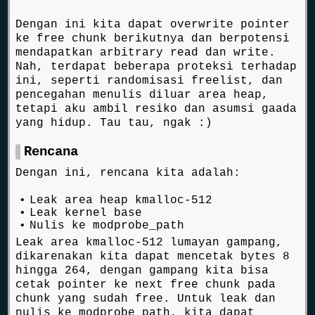
Dengan ini kita dapat overwrite pointer
ke free chunk berikutnya dan berpotensi
mendapatkan arbitrary read dan write.
Nah, terdapat beberapa proteksi terhadap
ini, seperti randomisasi freelist, dan
pencegahan menulis diluar area heap,
tetapi aku ambil resiko dan asumsi gaada
yang hidup. Tau tau, ngak :)
Rencana
Dengan ini, rencana kita adalah:
Leak area heap kmalloc-512
Leak kernel base
Nulis ke modprobe_path
Leak area kmalloc-512 lumayan gampang,
dikarenakan kita dapat mencetak bytes 8
hingga 264, dengan gampang kita bisa
cetak pointer ke next free chunk pada
chunk yang sudah free. Untuk leak dan
nulis ke modprobe_path, kita dapat